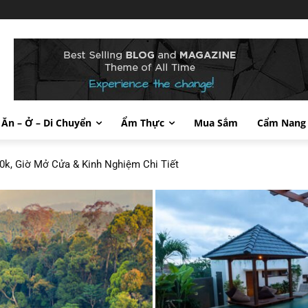
Ăn – Ở – Di Chuyển
Ẩm Thực
Mua Sắm
Cẩm Nang
0k, Giờ Mở Cửa & Kinh Nghiệm Chi Tiết