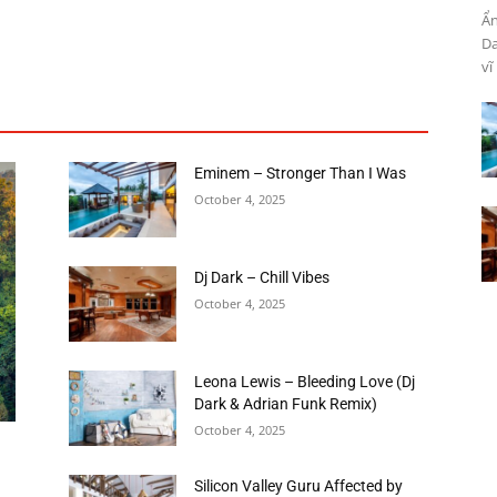
Ẩn
Da
vĩ
Eminem – Stronger Than I Was
October 4, 2025
Dj Dark – Chill Vibes
October 4, 2025
Leona Lewis – Bleeding Love (Dj
Dark & Adrian Funk Remix)
October 4, 2025
Silicon Valley Guru Affected by