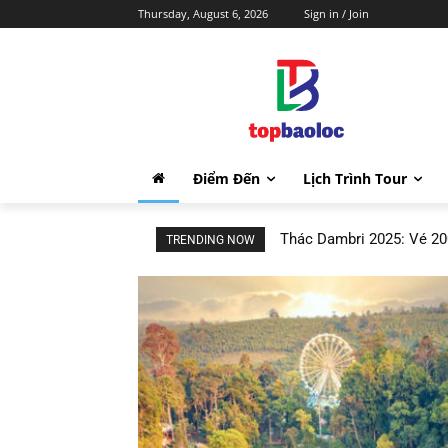
Thursday, August 6, 2026
Sign in / Join
Điểm Đến
Lịch Trình Tour
Thác Dambri 2025: Vé 20
TRENDING NOW