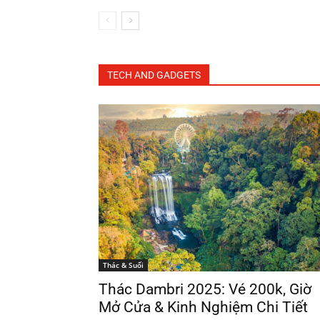
TECH AND GADGETS
Thác & Suối
Thác Dambri 2025: Vé 200k, Giờ
Mở Cửa & Kinh Nghiệm Chi Tiết