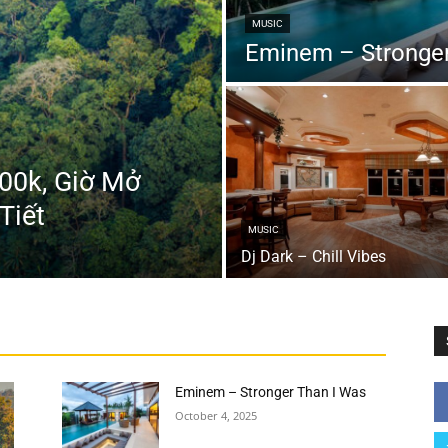
MUSIC
Eminem – Stronger
00k, Giờ Mở
Tiết
MUSIC
Dj Dark – Chill Vibes
Eminem – Stronger Than I Was
October 4, 2025