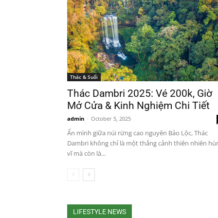
Thác & Suối
Thác Dambri 2025: Vé 200k, Giờ
Mở Cửa & Kinh Nghiệm Chi Tiết
admin
-
October 5, 2025
Ẩn mình giữa núi rừng cao nguyên Bảo Lộc, Thác
Dambri không chỉ là một thắng cảnh thiên nhiên hù
vĩ mà còn là...
LIFESTYLE NEWS