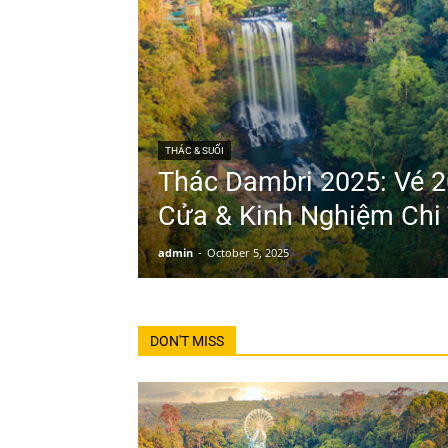
THÁC & SUỐI
Thác Dambri 2025: Vé 2
Cửa & Kinh Nghiệm Chi 
admin
-
October 5, 2025
DON'T MISS