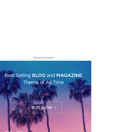
- Advertisement -