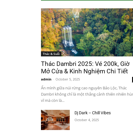
Thác & Suối
Thác Dambri 2025: Vé 200k, Giờ
Mở Cửa & Kinh Nghiệm Chi Tiết
admin
-
October 5, 2025
Ẩn mình giữa núi rừng cao nguyên Bảo Lộc, Thác
Dambri không chỉ là một thắng cảnh thiên nhiên hù
vĩ mà còn là...
Dj Dark – Chill Vibes
October 4, 2025