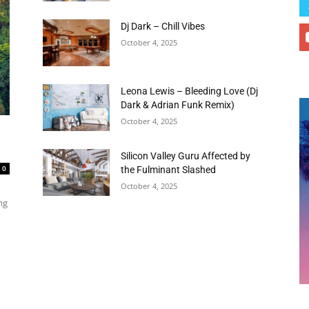
Dj Dark – Chill Vibes
October 4, 2025
Leona Lewis – Bleeding Love (Dj
Dark & Adrian Funk Remix)
October 4, 2025
Silicon Valley Guru Affected by
0
the Fulminant Slashed
October 4, 2025
ng