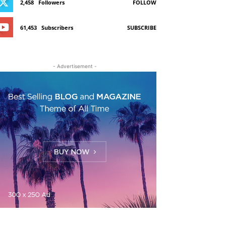
2,458
Followers
FOLLOW
61,453
Subscribers
SUBSCRIBE
- Advertisement -